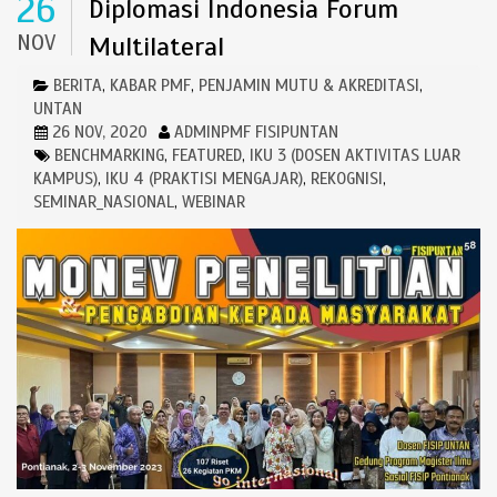
26
Diplomasi Indonesia Forum
NOV
Multilateral
BERITA
KABAR PMF
PENJAMIN MUTU & AKREDITASI
,
,
,
UNTAN
26 NOV, 2020
ADMINPMF FISIPUNTAN
BENCHMARKING
FEATURED
IKU 3 (DOSEN AKTIVITAS LUAR
,
,
KAMPUS)
IKU 4 (PRAKTISI MENGAJAR)
REKOGNISI
,
,
,
SEMINAR_NASIONAL
WEBINAR
,