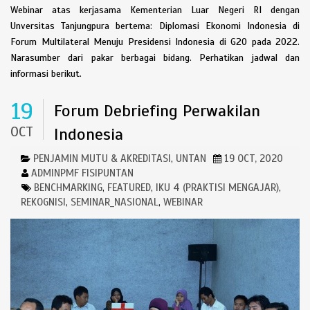
Webinar atas kerjasama Kementerian Luar Negeri RI dengan
Unversitas Tanjungpura bertema: Diplomasi Ekonomi Indonesia di
Forum Multilateral Menuju Presidensi Indonesia di G20 pada 2022.
Narasumber dari pakar berbagai bidang. Perhatikan jadwal dan
informasi berikut.
19
Forum Debriefing Perwakilan
OCT
Indonesia
PENJAMIN MUTU & AKREDITASI
UNTAN
19 OCT, 2020
,
ADMINPMF FISIPUNTAN
BENCHMARKING
FEATURED
IKU 4 (PRAKTISI MENGAJAR)
,
,
,
REKOGNISI
SEMINAR_NASIONAL
WEBINAR
,
,