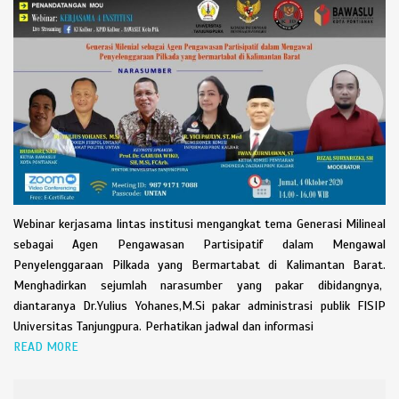
Webinar kerjasama lintas institusi mengangkat tema Generasi Milineal
sebagai Agen Pengawasan Partisipatif dalam Mengawal
Penyelenggaraan Pilkada yang Bermartabat di Kalimantan Barat.
Menghadirkan sejumlah narasumber yang pakar dibidangnya,
diantaranya Dr.Yulius Yohanes,M.Si pakar administrasi publik FISIP
Universitas Tanjungpura. Perhatikan jadwal dan informasi
READ MORE