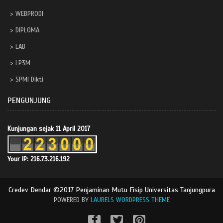
WEBPRODI
DIPLOMA
LAB
LP3M
SPMI Dikti
PENGUNJUNG
Kunjungan sejak 11 April 2017
Your IP: 216.73.216.192
Credev Dendar ©2017 Penjaminan Mutu Fisip Universitas Tanjungpura
POWERED BY
LAURELS WORDPRESS THEME