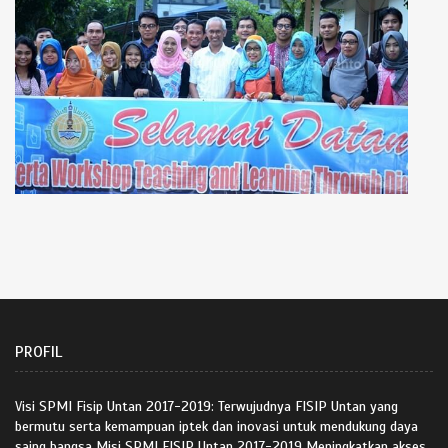
PROFIL
Visi SPMI Fisip Untan 2017-2019: Terwujudnya FISIP Untan yang
bermutu serta kemampuan iptek dan inovasi untuk mendukung daya
saing bangsa Misi SPMI FISIP Untan 2017-2019 Meningkatkan akses,