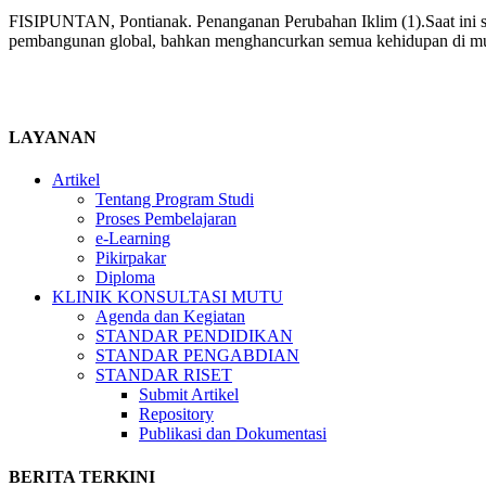
FISIPUNTAN, Pontianak. Penanganan Perubahan Iklim (1).Saat ini s
pembangunan global, bahkan menghancurkan semua kehidupan di muka 
LAYANAN
Artikel
Tentang Program Studi
Proses Pembelajaran
e-Learning
Pikirpakar
Diploma
KLINIK KONSULTASI MUTU
Agenda dan Kegiatan
STANDAR PENDIDIKAN
STANDAR PENGABDIAN
STANDAR RISET
Submit Artikel
Repository
Publikasi dan Dokumentasi
BERITA TERKINI