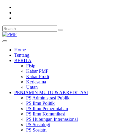
Home
Tentang
BERITA
Fisip
Kabar PMF
Kabar Prodi
Kerjasama
Untan
PENJAMIN MUTU & AKREDITASI
PS Administrasi Publik
PS Ilmu Politik
PS Ilmu Pemerintahan
PS Ilmu Komunikasi
PS Hubungan Internasional
PS Sosiologi
PS Sosiatri