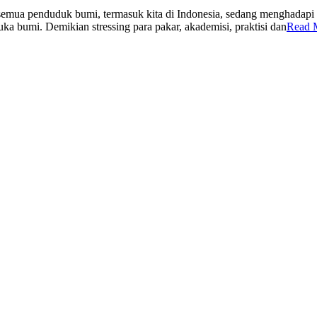
emua penduduk bumi, termasuk kita di Indonesia, sedang menghadapi
bumi. Demikian stressing para pakar, akademisi, praktisi dan
Read 