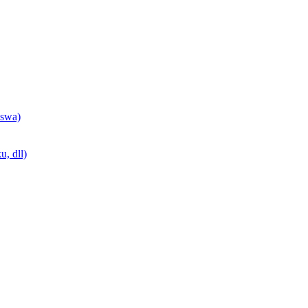
swa)
, dll)