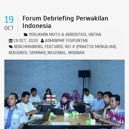
19
Forum Debriefing Perwakilan
Indonesia
OCT
PENJAMIN MUTU & AKREDITASI
UNTAN
,
19 OCT, 2020
ADMINPMF FISIPUNTAN
BENCHMARKING
FEATURED
IKU 4 (PRAKTISI MENGAJAR)
,
,
,
REKOGNISI
SEMINAR_NASIONAL
WEBINAR
,
,