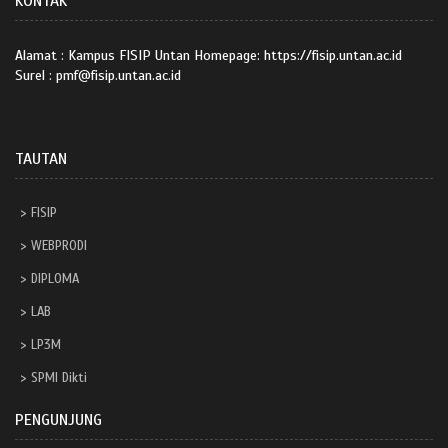
KONTAK
Alamat : Kampus FISIP Untan Homepage: https://fisip.untan.ac.id
Surel : pmf@fisip.untan.ac.id
TAUTAN
FISIP
WEBPRODI
DIPLOMA
LAB
LP3M
SPMI Dikti
PENGUNJUNG