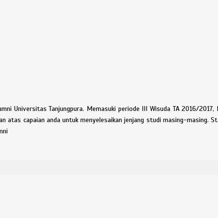
lumni Universitas Tanjungpura. Memasuki periode III Wisuda TA 2016/2017,
 atas capaian anda untuk menyelesaikan jenjang studi masing-masing. S
mni