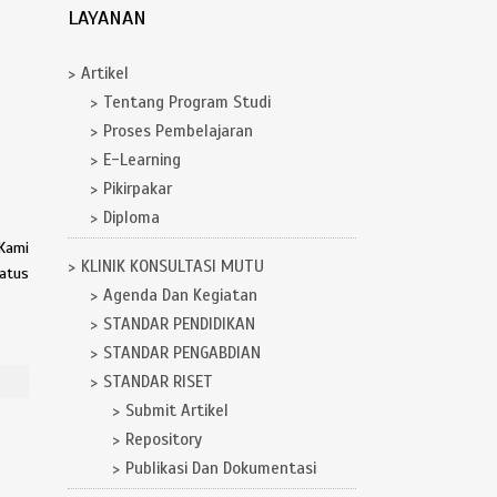
LAYANAN
Artikel
Tentang Program Studi
Proses Pembelajaran
E-Learning
Pikirpakar
Diploma
 Kami
KLINIK KONSULTASI MUTU
tatus
Agenda Dan Kegiatan
STANDAR PENDIDIKAN
STANDAR PENGABDIAN
STANDAR RISET
Submit Artikel
Repository
Publikasi Dan Dokumentasi