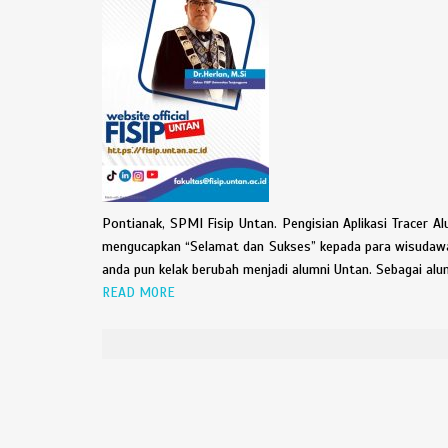
Pontianak, SPMI Fisip Untan. Pengisian Aplikasi Tracer A
mengucapkan “Selamat dan Sukses” kepada para wisudawan
anda pun kelak berubah menjadi alumni Untan. Sebagai alu
READ MORE