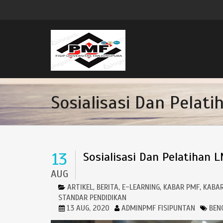
Sosialisasi Dan Pelat
13
Sosialisasi Dan Pelatihan 
AUG
ARTIKEL
BERITA
E-LEARNING
KABAR PMF
KABAR
,
,
,
,
STANDAR PENDIDIKAN
13 AUG, 2020
ADMINPMF FISIPUNTAN
BEN