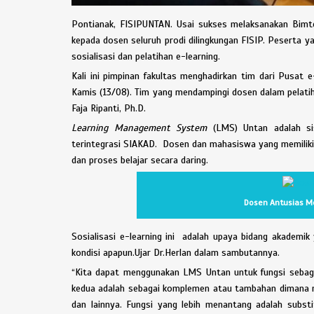
Pontianak, FISIPUNTAN. Usai sukses melaksanakan Bimte
kepada dosen seluruh prodi dilingkungan FISIP. Peserta ya
sosialisasi dan pelatihan e-learning.
Kali ini pimpinan fakultas menghadirkan tim dari Pusat 
Kamis (13/08). Tim yang mendampingi dosen dalam pelatih
Faja Ripanti, Ph.D.
Learning Management System
(LMS) Untan adalah si
terintegrasi SIAKAD. Dosen dan mahasiswa yang memiliki
dan proses belajar secara daring.
Dosen Antusias Men
Sosialisasi e-learning ini adalah upaya bidang akademik
kondisi apapun.Ujar Dr.Herlan dalam sambutannya.
“Kita dapat menggunakan LMS Untan untuk fungsi sebaga
kedua adalah sebagai komplemen atau tambahan dimana ma
dan lainnya. Fungsi yang lebih menantang adalah subs