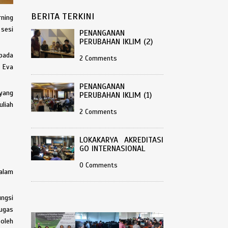
BERITA TERKINI
rning
 sesi
PENANGANAN
PERUBAHAN IKLIM (2)
 pada
2 Comments
, Eva
PENANGANAN
yang
PERUBAHAN IKLIM (1)
uliah
2 Comments
LOKAKARYA AKREDITASI
GO INTERNASIONAL
0 Comments
dalam
ngsi
tugas
 oleh