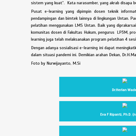
sistem yang kuat”. Kata narasumber, yang akrab disapa b
Pusat e-learning yang dipimpin dosen teknik informati
pendampingan dan bimtek lainnya di lingkungan Untan. Pad
pelatihan menggunakan LMS Untan. Baik yang diprakarsai 
komunitas dosen di Fakultas Hukum, pengurus LP3M, prodi 
learning juga telah melaksanakan program pelatihan 4 ses
Dengan adanya sosialisasi e-learning ini dapat meningka
dalam situasi pandemi ini. Demikian arahan Dekan, Dr.H.
Foto by Nurwijayanto, M.Si
Dr.Herlan Wade
Eva F Ripanti, Ph.D. (