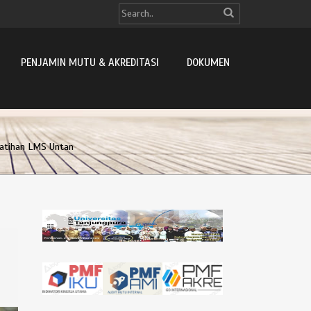
PENJAMIN MUTU & AKREDITASI
DOKUMEN
latihan LMS Untan