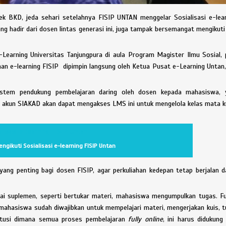
k BKD, jeda sehari setelahnya FISIP UNTAN menggelar Sosialisasi e-lea
ng hadir dari dosen lintas generasi ini, juga tampak bersemangat mengikuti
e-Learning Universitas Tanjungpura di aula Program Magister Ilmu Sosial,
an e-learning FISIP dipimpin langsung oleh Ketua Pusat e-Learning Untan
stem pendukung pembelajaran daring oleh dosen kepada mahasiswa, 
 akun SIAKAD akan dapat mengakses LMS ini untuk mengelola kelas mata k
gikuti Sosialisasi e-learning FISIP Untan
 yang penting bagi dosen FISIP, agar perkuliahan kedepan tetap berjalan 
i suplemen, seperti bertukar materi, mahasiswa mengumpulkan tugas. Fu
hasiswa sudah diwajibkan untuk mempelajari materi, mengerjakan kuis, 
titusi dimana semua proses pembelajaran
fully online
, ini harus didukung