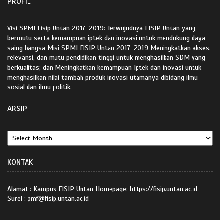
PROFIL
Visi SPMI Fisip Untan 2017-2019: Terwujudnya FISIP Untan yang
bermutu serta kemampuan iptek dan inovasi untuk mendukung daya
saing bangsa Misi SPMI FISIP Untan 2017-2019 Meningkatkan akses,
relevansi, dan mutu pendidikan tinggi untuk menghasilkan SDM yang
berkualitas; dan Meningkatkan kemampuan Iptek dan inovasi untuk
menghasilkan nilai tambah produk inovasi utamanya dibidang ilmu
sosial dan ilmu politik.
ARSIP
KONTAK
Alamat : Kampus FISIP Untan Homepage: https://fisip.untan.ac.id
Surel : pmf@fisip.untan.ac.id