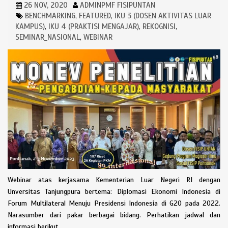
26 NOV, 2020
ADMINPMF FISIPUNTAN
BENCHMARKING
FEATURED
IKU 3 (DOSEN AKTIVITAS LUAR
,
,
KAMPUS)
IKU 4 (PRAKTISI MENGAJAR)
REKOGNISI
,
,
,
SEMINAR_NASIONAL
WEBINAR
,
Webinar atas kerjasama Kementerian Luar Negeri RI dengan
Unversitas Tanjungpura bertema: Diplomasi Ekonomi Indonesia di
Forum Multilateral Menuju Presidensi Indonesia di G20 pada 2022.
Narasumber dari pakar berbagai bidang. Perhatikan jadwal dan
informasi berikut.