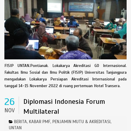
FISIP UNTAN.Pontianak. Lokakarya Akreditasi GO Internasional.
Fakultas Ilmu Sosial dan Ilmu Politik (FISIP) Universitas Tanjungpura
mengadakan Lokakarya Persiapan Akreditasi Internasional pada
tanggal 14-15 November 2022 di ruang pertemuan Hotel Transera.
26
Diplomasi Indonesia Forum
NOV
Multilateral
BERITA
KABAR PMF
PENJAMIN MUTU & AKREDITASI
,
,
,
UNTAN