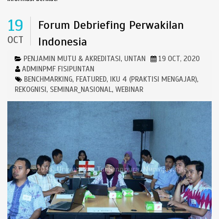
19
Forum Debriefing Perwakilan
OCT
Indonesia
PENJAMIN MUTU & AKREDITASI
UNTAN
19 OCT, 2020
,
ADMINPMF FISIPUNTAN
BENCHMARKING
FEATURED
IKU 4 (PRAKTISI MENGAJAR)
,
,
,
REKOGNISI
SEMINAR_NASIONAL
WEBINAR
,
,