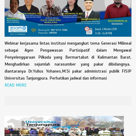
Webinar kerjasama lintas institusi mengangkat tema Generasi Milineal
sebagai Agen Pengawasan Partisipatif dalam Mengawal
Penyelenggaraan Pilkada yang Bermartabat di Kalimantan Barat.
Menghadirkan sejumlah narasumber yang pakar dibidangnya,
diantaranya Dr.Yulius Yohanes,M.Si pakar administrasi publik FISIP
Universitas Tanjungpura. Perhatikan jadwal dan informasi
READ MORE