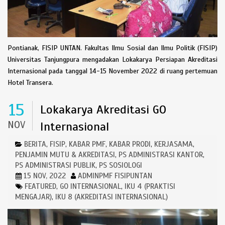
Pontianak, FISIP UNTAN. Fakultas Ilmu Sosial dan Ilmu Politik (FISIP)
Universitas Tanjungpura mengadakan Lokakarya Persiapan Akreditasi
Internasional pada tanggal 14-15 November 2022 di ruang pertemuan
Hotel Transera.
15
Lokakarya Akreditasi GO
NOV
Internasional
BERITA
FISIP
KABAR PMF
KABAR PRODI
KERJASAMA
,
,
,
,
,
PENJAMIN MUTU & AKREDITASI
PS ADMINISTRASI KANTOR
,
,
PS ADMINISTRASI PUBLIK
PS SOSIOLOGI
,
15 NOV, 2022
ADMINPMF FISIPUNTAN
FEATURED
GO INTERNASIONAL
IKU 4 (PRAKTISI
,
,
MENGAJAR)
IKU 8 (AKREDITASI INTERNASIONAL)
,