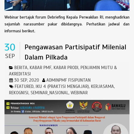
Webinar bertajuk forum Debriefing Kepala Perwakilan RI, menghadirkan
sejumlah narasumber pakar dibidangnya. Perhatikan jadwal dan
informasi berikut.
30
Pengawasan Partisipatif Milenial
SEP
Dalam Pilkada
BERITA
KABAR PMF
KABAR PRODI
PENJAMIN MUTU &
,
,
,
AKREDITASI
30 SEP, 2020
ADMINPMF FISIPUNTAN
FEATURED
IKU 4 (PRAKTISI MENGAJAR)
KERJASAMA
,
,
,
REKOGNISI
SEMINAR_NASIONAL
WEBINAR
,
,