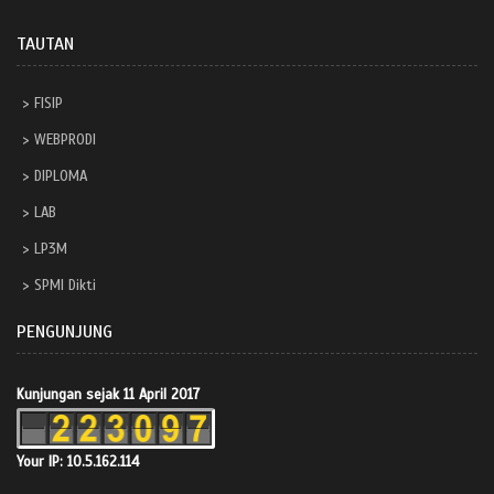
TAUTAN
FISIP
WEBPRODI
DIPLOMA
LAB
LP3M
SPMI Dikti
PENGUNJUNG
Kunjungan sejak 11 April 2017
Your IP: 10.5.162.114