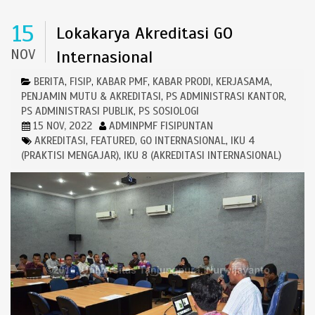
15
Lokakarya Akreditasi GO
NOV
Internasional
BERITA
FISIP
KABAR PMF
KABAR PRODI
KERJASAMA
,
,
,
,
,
PENJAMIN MUTU & AKREDITASI
PS ADMINISTRASI KANTOR
,
,
PS ADMINISTRASI PUBLIK
PS SOSIOLOGI
,
15 NOV, 2022
ADMINPMF FISIPUNTAN
AKREDITASI
FEATURED
GO INTERNASIONAL
IKU 4
,
,
,
(PRAKTISI MENGAJAR)
IKU 8 (AKREDITASI INTERNASIONAL)
,